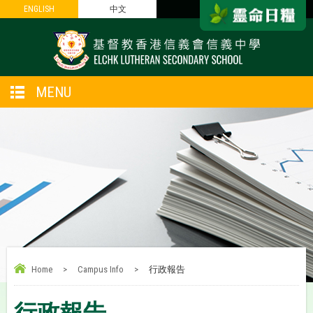
ENGLISH
ENGLISH
中文
中文
MENU
Home
>
Campus Info
>
行政報告
行政報告