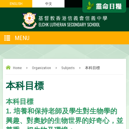
ENGLISH
ENGLISH
中文
中文
MENU
Home
>
Organization
>
Subjects
>
本科目標
本科目標
本科目標
1.
培養和保持老師及學生對生物學的
興趣、對奧妙的生物世界的好奇心，並