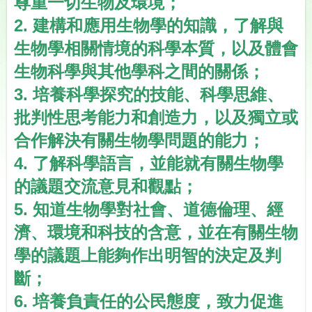
尊重一切生物及環境；
2.
建構和應用生物學的知識，了解與
生物學相關情境的科學本質，以及體會
生物科學與其他學科之間的關係；
3.
培養科學探究的技能、科學思維、
批判性思考能力和創造力，以及獨立或
合作解決有關生物學問題的能力；
4.
了解科學語言，並能就有關生物學
的議題交流意見和觀點；
5.
知道生物學對社會、道德倫理、經
濟、環境和科技的含意，並在有關生物
學的議題上能夠作出明智的決定及判
斷；
6.
培養負責任的公民態度，致力促進