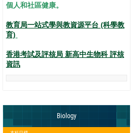
個人和社區健康。
教育局一站式學與教資源平台 (科學教
育)
香港考試及評核局 新高中生物科 評核
資訊
Biology
本科目標