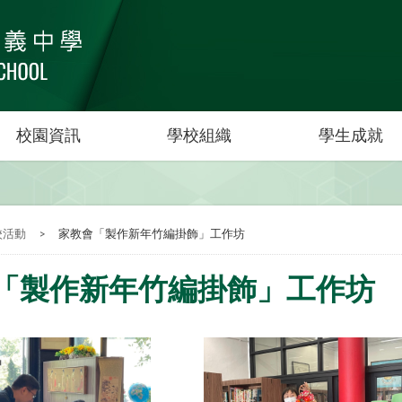
校園資訊
學校組織
學生成就
校活動
>
家教會「製作新年竹編掛飾」工作坊
「製作新年竹編掛飾」工作坊