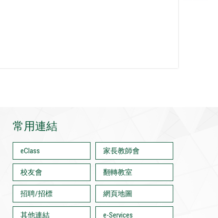
常用連結
eClass
家長教師會
校友會
翻轉教室
招聘/招標
網頁地圖
其他連結
e-Services