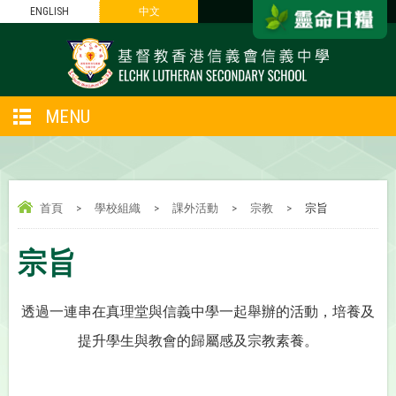
ENGLISH
中文
MENU
首頁
>
學校組織
>
課外活動
>
宗教
>
宗旨
宗旨
透過一連串在真理堂與信義中學一起舉辦的活動，培養及
提升學生與教會的歸屬感及宗教素養。