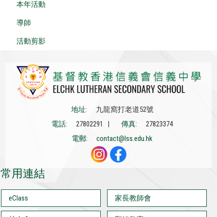
本年活動
導師
活動剪影
地址:
九龍窩打老道52號
電話:
27802291 |
傳真:
27823374
電郵:
contact@lss.edu.hk
常用連結
eClass
家長教師會