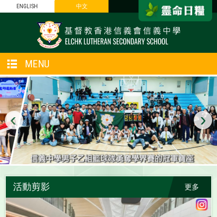
ENGLISH
中文
MENU
‹
›
活動剪影
更多