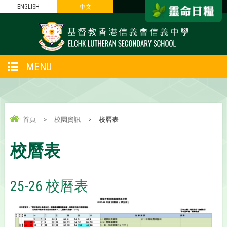
ENGLISH
中文
MENU
首頁
>
校園資訊
>
校曆表
校曆表
25-26 校曆表