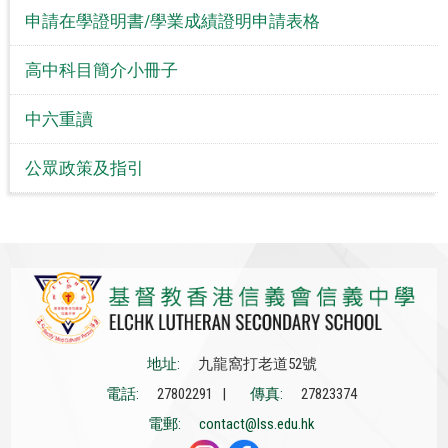
申請在學證明書/學業成績證明申請表格
高中科目簡介小冊子
中六重讀
公眾政策及指引
地址:
九龍窩打老道52號
電話:
27802291 |
傳真:
27823374
電郵:
contact@lss.edu.hk