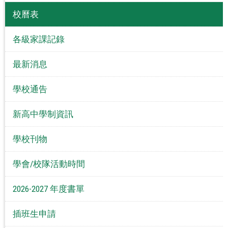
校曆表
各級家課記錄
最新消息
學校通告
新高中學制資訊
學校刊物
學會/校隊活動時間
2026-2027 年度書單
插班生申請