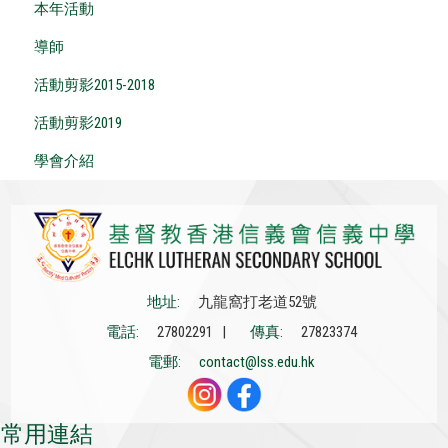
本年活動
導師
活動剪影2015-2018
活動剪影2019
學會介紹
地址:
九龍窩打老道52號
電話:
27802291 |
傳真:
27823374
電郵:
contact@lss.edu.hk
常用連結