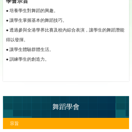
學會宗旨
● 培養學生對舞蹈的興趣。
● 讓學生掌握基本的舞蹈技巧。
● 透過參與全港學界比賽及校內綜合表演，讓學生的舞蹈潛能
得以發揮。
● 讓學生體驗群體生活。
● 訓練學生的創造力。
舞蹈學會
宗旨