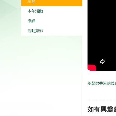
宗旨
本年活動
導師
活動剪影
基督教香港信義
------------------------------------
如有興趣參