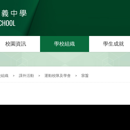
校園資訊
學校組織
學生成就
校組織
>
課外活動
>
運動校隊及學會
>
宗旨