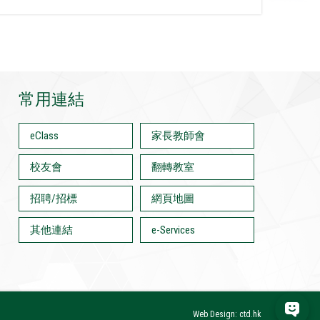
常用連結
eClass
家長教師會
校友會
翻轉教室
招聘/招標
網頁地圖
其他連結
e-Services
Web Design: ctd.hk