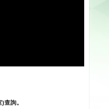
室)查詢。