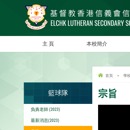
主 頁
本校簡介
首頁
>
學
宗旨
籃球隊
負責老師 (2023)
最新消息(2023)