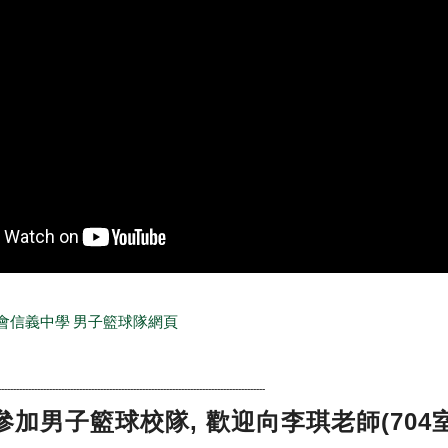
會信義中學 男子籃球隊網頁
-----------------------------------------------------------------------------------------
加男子籃球校隊, 歡迎向李琪老師(704