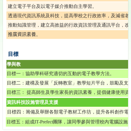
建立電子平台及以電子媒介
推動自主學習
。
透過現代資訊系統及科技，
提高學校之行政效率，及減省老
推動知識管理，建立高效益的行政資訊管理及通訊平台，改
推廣資訊素養
。
目標
學與教
目標一：
協助學科研究適切的互動的電子教學方法
。
目標二：建構及發展
「反轉教室」教學短片平台，鼓勵及支
目標三：
提高師生及學生家長的資訊素養，提倡健康使用資
資訊科技設施管理及支援
目標四：籌備及舉辦各類電子教材工作坊，提升各科創作電
目標五：
組成IT-Prefect團隊，讓同學參與管理校內電腦設施