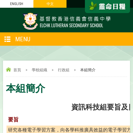
ENGLISH
中文
MENU
首頁
>
學校組織
>
行政組
>
本組簡介
本組簡介
資訊科技組要旨及
要旨
研究各種電子學習方案，向各學科推廣具效益的電子學習方