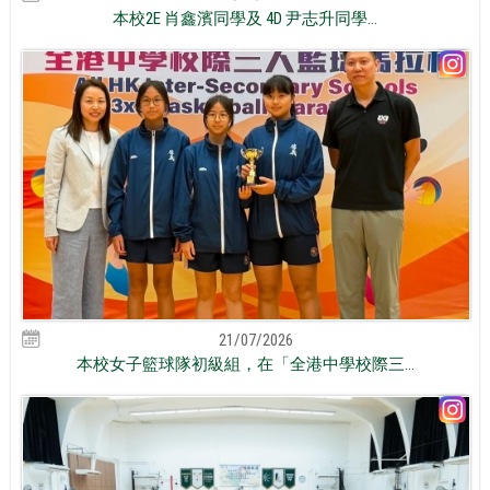
本校2E 肖鑫濱同學及 4D 尹志升同學...
21/07/2026
本校女子籃球隊初級組，在「全港中學校際三...