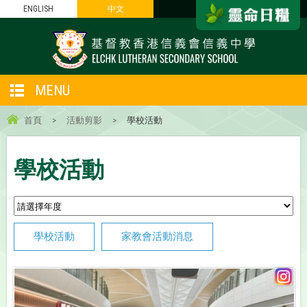
ENGLISH
中文
MENU
首頁
>
活動剪影
>
學校活動
學校活動
學校活動
家教會活動消息