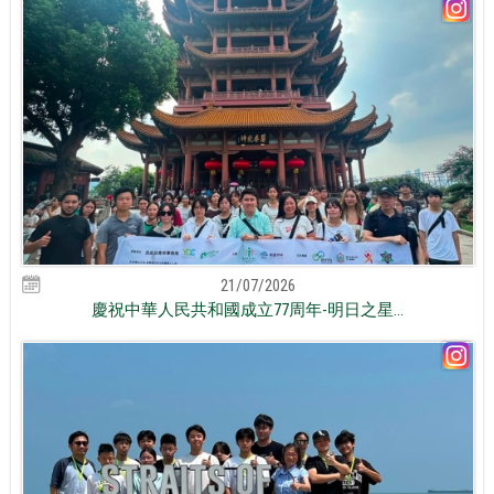
21/07/2026
慶祝中華人民共和國成立77周年-明日之星...