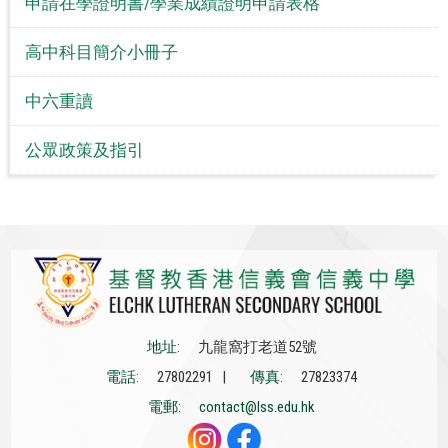
申請在學證明書/學業成績證明申請表格
高中科目簡介小冊子
中六重讀
公眾政策及指引
地址:
九龍窩打老道52號
電話:
27802291 |
傳真:
27823374
電郵:
contact@lss.edu.hk