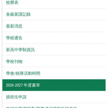
校曆表
各級家課記錄
最新消息
學校通告
新高中學制資訊
學校刊物
學會/校隊活動時間
2026-2027 年度書單
插班生申請