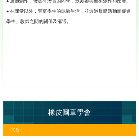
● 通過創作，發掘有潛質的同學，鼓勵參與藝術創作和比賽。
● 在課堂以外，豐富學生的課餘生活，並透過群體活動而促進
學生、教師之間的關係及溝通。
橡皮圖章學會
宗旨