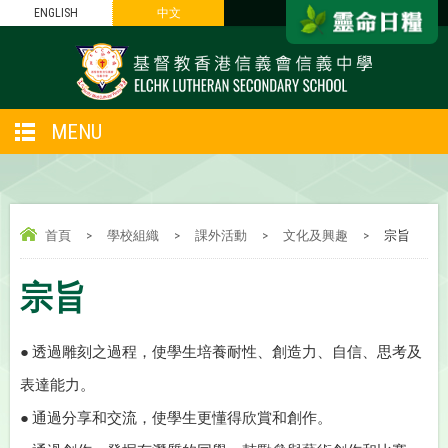
ENGLISH
中文
MENU
首頁
>
學校組織
>
課外活動
>
文化及興趣
>
宗旨
宗旨
● 透過雕刻之過程，使學生培養耐性、創造力、自信、思考及
表達能力。
● 通過分享和交流，使學生更懂得欣賞和創作。