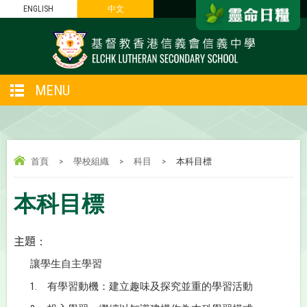
ENGLISH
中文
MENU
首頁
>
學校組織
>
科目
>
本科目標
本科目標
主題
：
讓學生自主學習
1.
有學習動機
：
建立趣味及探究並重的學習活動