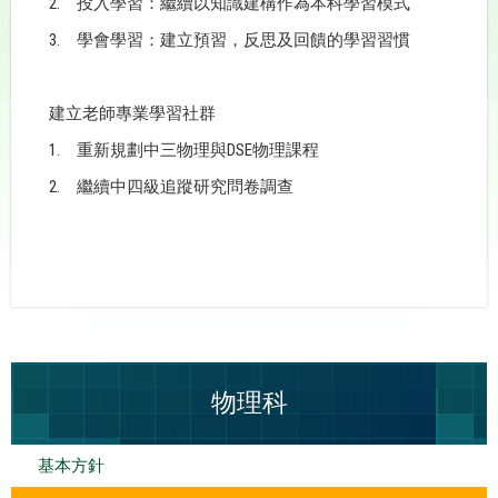
2.
投入學習
：
繼續以知識建構作為本科學習模式
3.
學會學習：建立預習，反思及回饋的學習習慣
建立老師專業
學習
社群
1.
DSE
重新規劃中三物理與
物理課程
2.
繼續
中四級追蹤研究問卷調查
物理科
基本方針