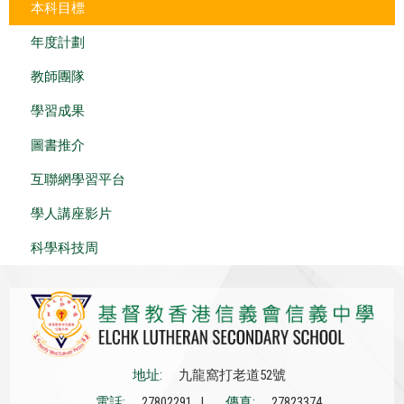
本科目標
年度計劃
教師團隊
學習成果
圖書推介
互聯網學習平台
學人講座影片
科學科技周
地址:
九龍窩打老道52號
電話:
27802291 |
傳真:
27823374