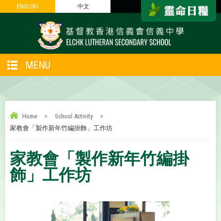
ENGLISH
ENGLISH
中文
中文
MENU
Home
>
School Activity
>
家教會「製作新年竹編掛飾」工作坊
家教會「製作新年竹編掛
飾」工作坊