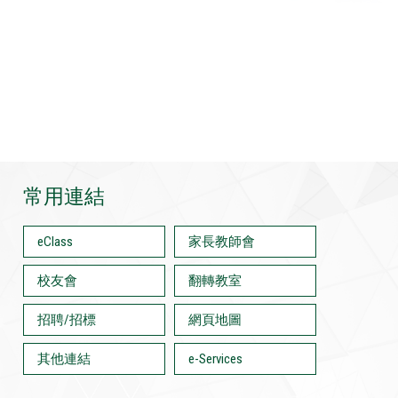
常用連結
eClass
家長教師會
校友會
翻轉教室
招聘/招標
網頁地圖
其他連結
e-Services