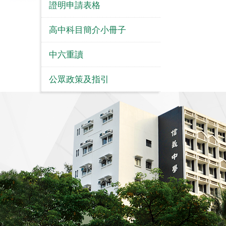
證明申請表格
高中科目簡介小冊子
中六重讀
公眾政策及指引