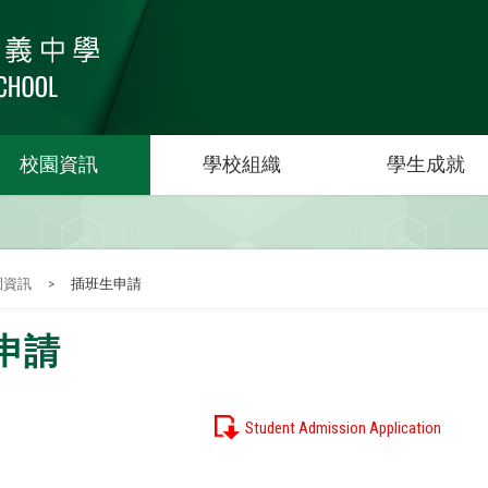
校園資訊
學校組織
學生成就
園資訊
>
插班生申請
申請
Student Admission Application