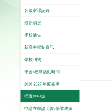
各級家課記錄
最新消息
學校通告
新高中學制資訊
學校刊物
學會/校隊活動時間
2026-2027 年度書單
插班生申請
申請在學證明書/學業成績