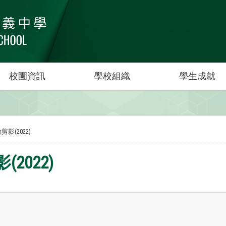
校園資訊
學校組織
學生成就
剪影(2022)
2022)