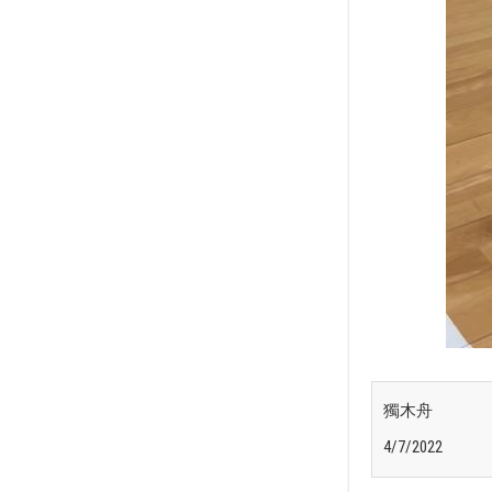
獨木舟
4/7/2022