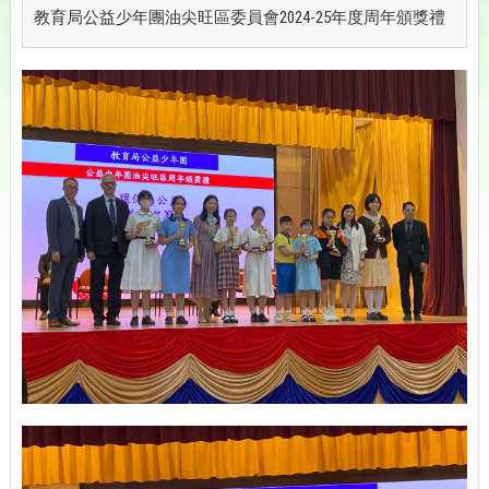
教育局公益少年團油尖旺區委員會2024-25年度周年頒獎禮