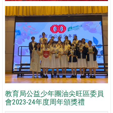
教育局公益少年團油尖旺區委員
會2023-24年度周年頒獎禮