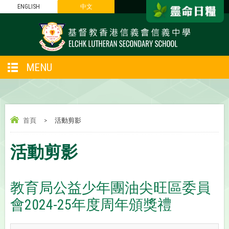
ENGLISH
中文
MENU
首頁
>
活動剪影
活動剪影
教育局公益少年團油尖旺區委員
會2024-25年度周年頒獎禮