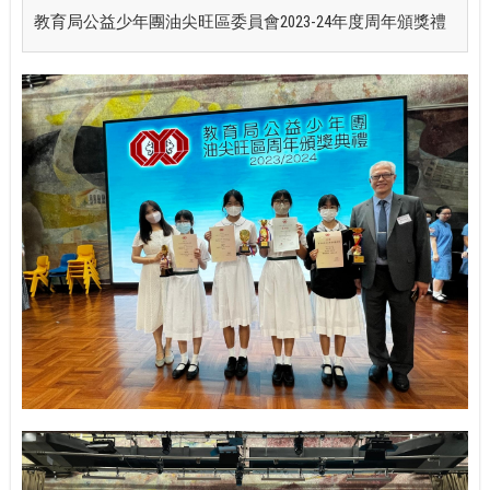
教育局公益少年團油尖旺區委員會2023-24年度周年頒獎禮