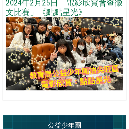
2024年2月25日「電影欣賞會暨徵
文比賽」《點點星光》
公益少年團