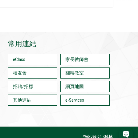
常用連結
eClass
家長教師會
校友會
翻轉教室
招聘/招標
網頁地圖
其他連結
e-Services
Web Design: ctd.hk