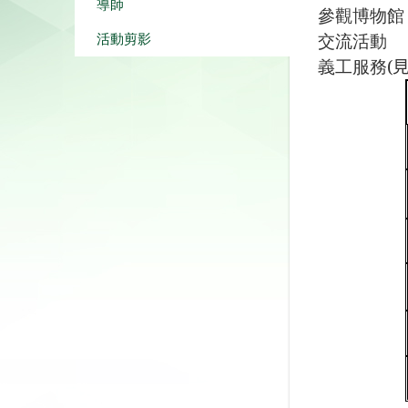
導師
參觀博物館
交流活動
活動剪影
義工服務
(