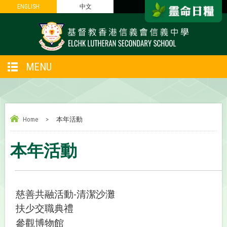
ENGLISH
ENGLISH
中文
中文
MENU
Home
>
本年活動
本年活動
慈善共融活動
清潔沙灘
-
扶少交職典禮
參觀博物館