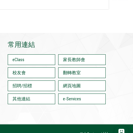
常用連結
eClass
家長教師會
校友會
翻轉教室
招聘/招標
網頁地圖
其他連結
e-Services