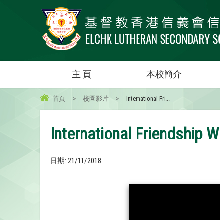
主 頁
本校簡介
首頁
>
校園影片
>
International Fri...
International Friendship 
日期:
21/11/2018