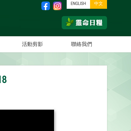
ENGLISH
中文
活動剪影
聯絡我們
18