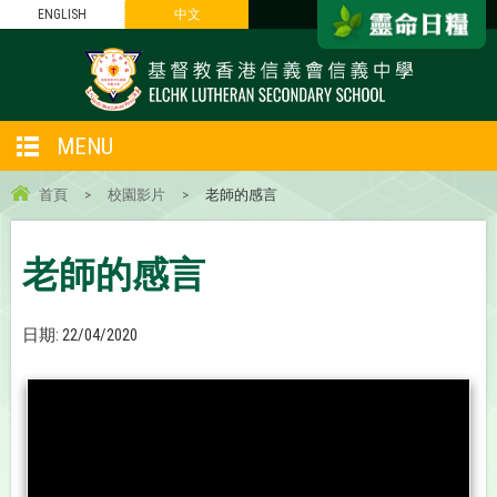
ENGLISH
中文
MENU
首頁
>
校園影片
>
老師的感言
老師的感言
日期:
22/04/2020