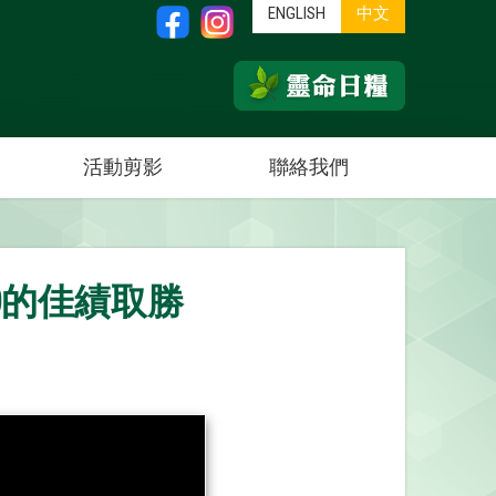
ENGLISH
中文
活動剪影
聯絡我們
:0的佳績取勝