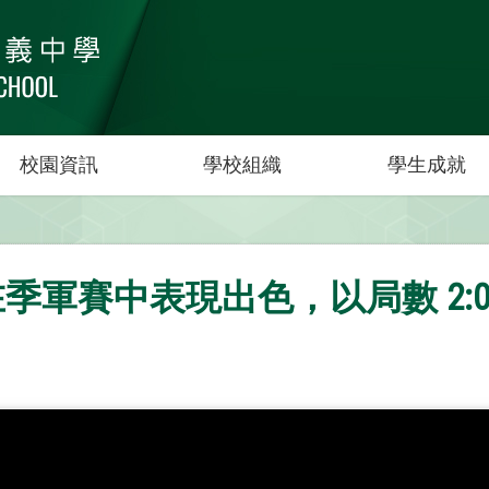
校園資訊
學校組織
學生成就
e 在季軍賽中表現出色，以局數 2