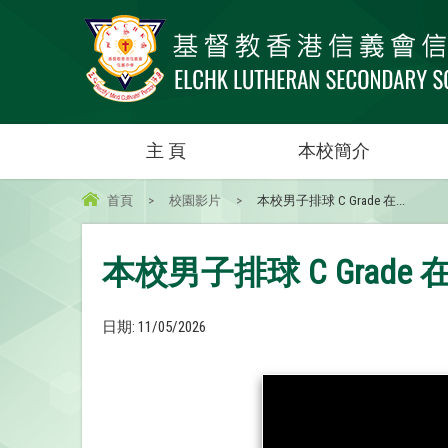
主 頁
本校簡介
首頁
>
校園影片
>
本校男子排球 C Grade 在...
本校男子排球 C Grad
日期:
11/05/2026