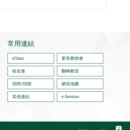
常用連結
eClass
家長教師會
校友會
翻轉教室
招聘/招標
網頁地圖
其他連結
e-Services