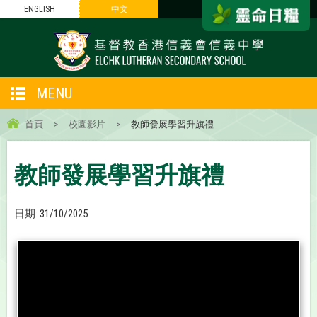
ENGLISH
中文
MENU
首頁
>
校園影片
>
教師發展學習升旗禮
教師發展學習升旗禮
日期:
31/10/2025