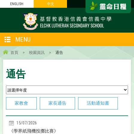
ENGLISH
中文
MENU
首頁
>
校園資訊
>
通告
通告
家教會
家長通告
活動通知書
15/07/2026
《學界紙飛機投擲比賽》