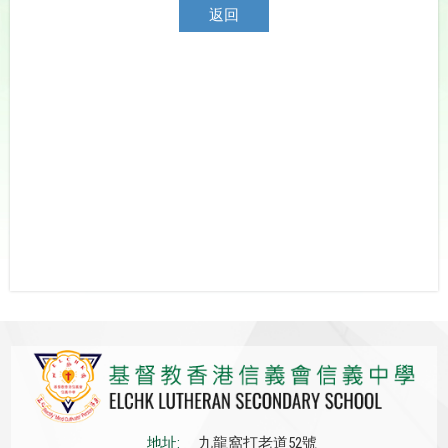
返回
地址:
九龍窩打老道52號