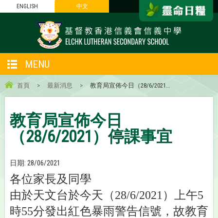
ENGLISH
中文
MENU
首頁
>
最新消息
>
教育局宣佈今日（28/6/2021...
教育局宣佈今日
（28/6/2021）停課事宜
日期:
28/06/2021
各位家長及同學
由於天文台於今天（28/6/2021）上午5
時55分發出紅色暴雨警告信號，故教育