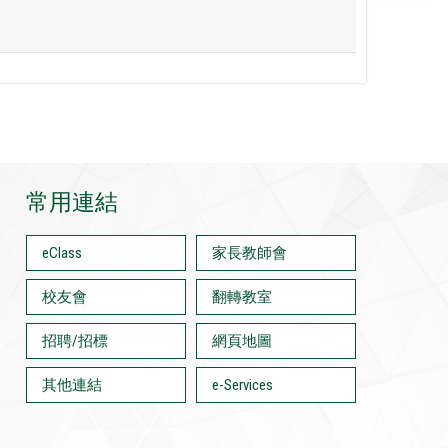
常用連結
eClass
家長教師會
校友會
翻轉教室
招聘/招標
網頁地圖
其他連結
e-Services