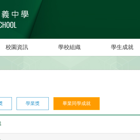
校園資訊
學校組織
學生成就
獎
學業獎
畢業同學成就
就