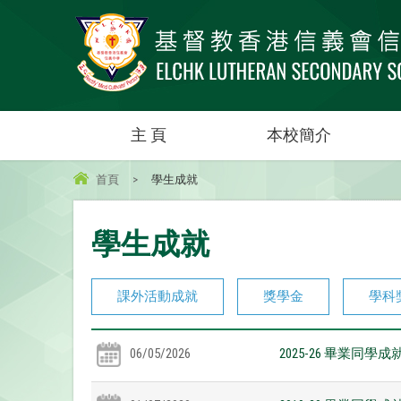
主 頁
本校簡介
首頁
>
學生成就
學生成就
課外活動成就
獎學金
學科
06/05/2026
2025-26 畢業同學成