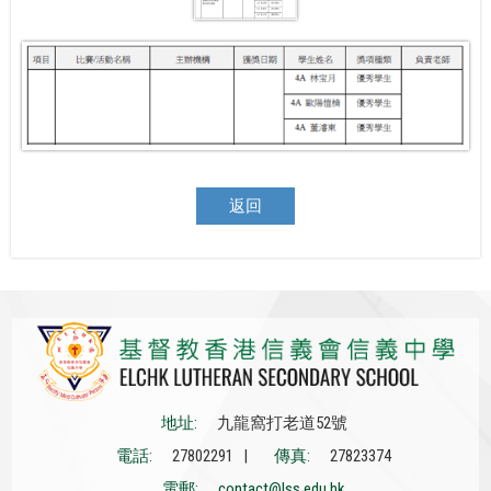
返回
地址:
九龍窩打老道52號
電話:
27802291 |
傳真:
27823374
電郵:
contact@lss.edu.hk