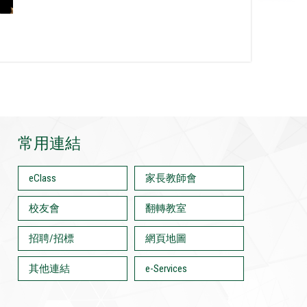
常用連結
eClass
家長教師會
校友會
翻轉教室
招聘/招標
網頁地圖
其他連結
e-Services