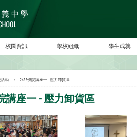
校園資訊
學校組織
學生成就
校活動
>
2425優院講座一 - 壓力卸貨區
優院講座一 - 壓力卸貨區