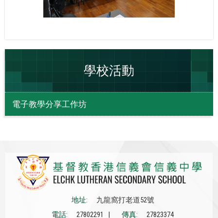
學校活動
電子教學分享工作坊
地址:
九龍窩打老道52號
電話:
27802291 |
傳真:
27823374