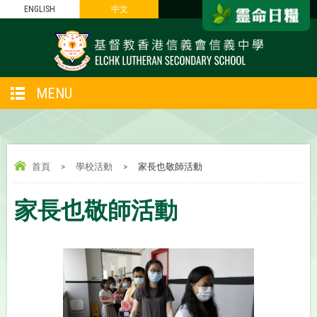
ENGLISH
中文
MENU
首頁
>
學校活動
>
家長也敬師活動
家長也敬師活動