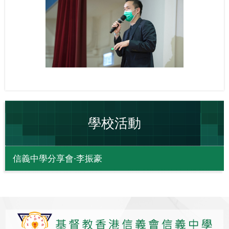
學校活動
信義中學分享會-李振豪