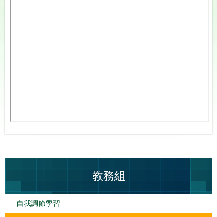
教務組
自我調節學習