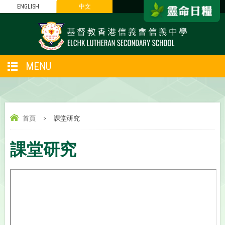
ENGLISH
中文
MENU
首頁
>
課堂研究
課堂研究