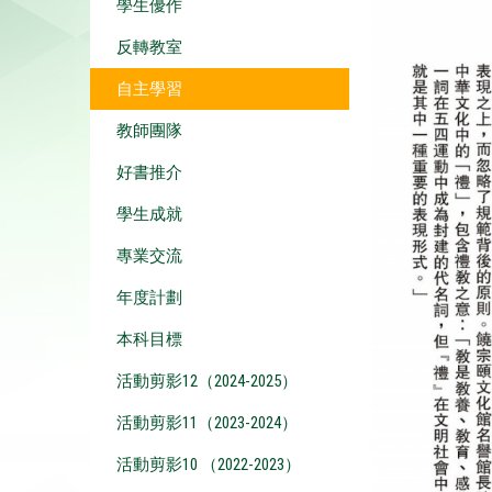
學生優作
反轉教室
自主學習
教師團隊
好書推介
學生成就
專業交流
年度計劃
本科目標
活動剪影12（2024-2025）
活動剪影11（2023-2024）
活動剪影10 （2022-2023）