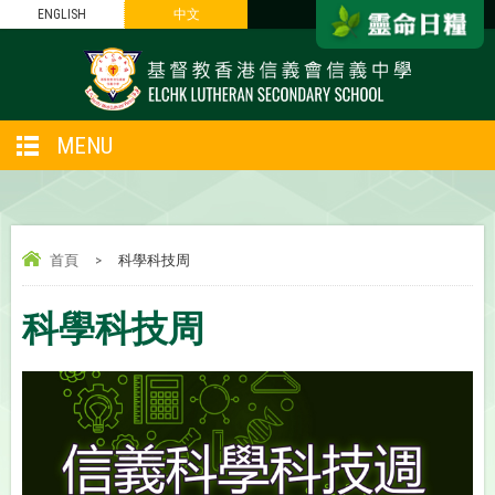
ENGLISH
中文
MENU
首頁
>
科學科技周
科學科技周