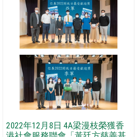
2022年12月8日 4A梁漫枝榮獲香
港社會服務聯會「黃廷方慈善基