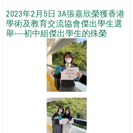
2023年2月5日 3A張嘉欣榮獲香港
學術及教育交流協會傑出學生選
舉----初中組傑出學生的殊榮