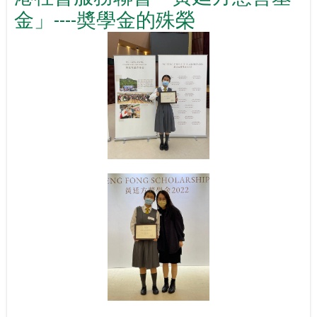
金」----奬學金的殊榮