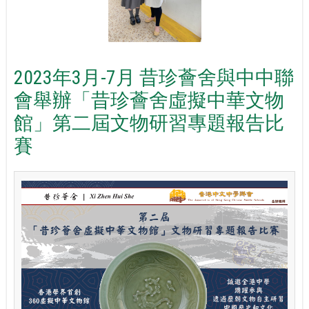
2023年3月-7月 昔珍薈舍與中中聯
會舉辦「昔珍薈舍虛擬中華文物
館」第二屆文物研習專題報告比
賽