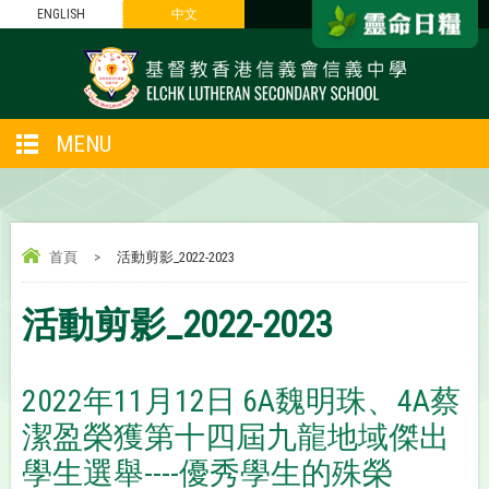
ENGLISH
中文
MENU
首頁
>
活動剪影_2022-2023
活動剪影_2022-2023
2022年11月12日 6A魏明珠、4A蔡
潔盈榮獲第十四屆九龍地域傑出
學生選舉----優秀學生的殊榮