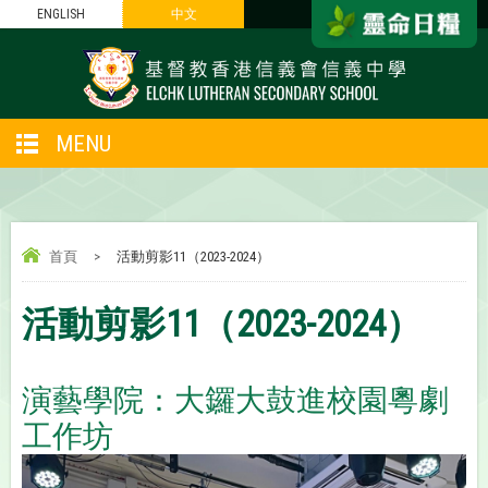
ENGLISH
中文
MENU
首頁
>
活動剪影11（2023-2024）
活動剪影11（2023-2024）
演藝學院：大鑼大鼓進校園粵劇
工作坊