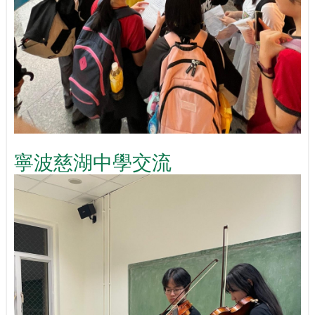
寧波慈湖中學交流