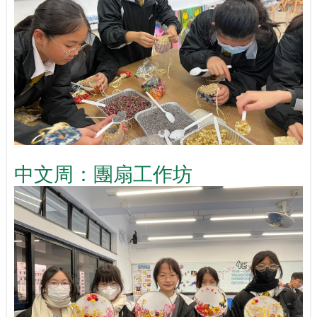
中文周：團扇工作坊