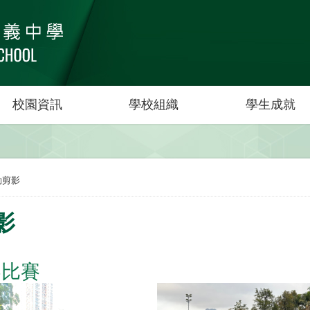
校園資訊
學校組織
學生成就
動剪影
影
界比賽