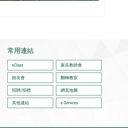
常用連結
eClass
家長教師會
校友會
翻轉教室
招聘/招標
網頁地圖
其他連結
e-Services