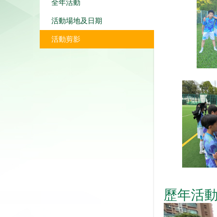
全年活動
活動場地及日期
活動剪影
歷年活