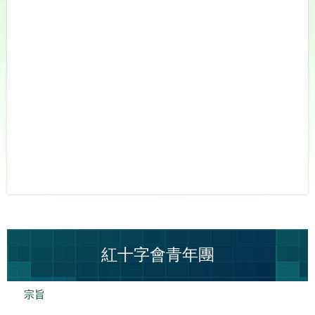
紅十字會青年團
宗旨