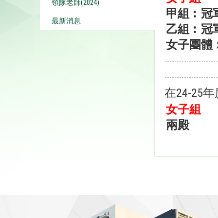
領隊老師(2024)
甲組︰
冠
最新消息
乙組︰冠
女子團體
----------------------
----------------------
在24-2
女子組
兩殿