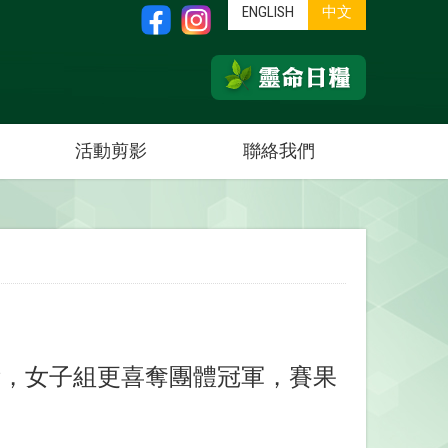
ENGLISH
中文
活動剪影
聯絡我們
成績，女子組更喜奪團體冠軍，賽果