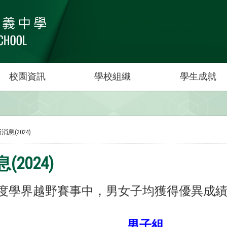
校園資訊
學校組織
學生成就
消息(2024)
2024)
25年度學界越野賽事中，男女子均獲得優異
男子組