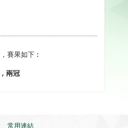
---------------------------------------------------------------------
績，賽果如下︰
，兩
冠
常用連結