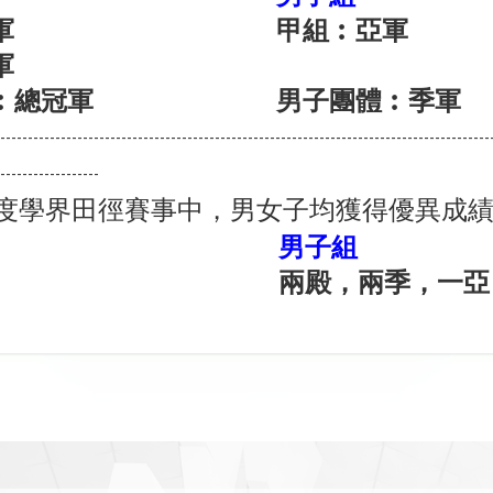
軍
甲組︰
亞
軍
軍
︰總冠軍
男子團體︰季軍
-----------------------------------------------------------------------------------------
------------------
5年度學界田徑賽事中，男女子均獲得優異成
男子組
兩殿
，兩
季，一
亞