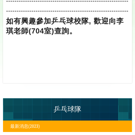
----------------------------------------------------------
----------------------------------------------------------
如有興趣參加乒乓球校隊, 歡迎向李
琪老師(704室)查詢。
乒乓球隊
最新消息(2023)