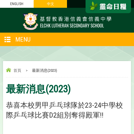
ENGLISH
中文
MENU
首頁
>
最新消息(2023)
最新消息(2023)
恭喜本校男甲乒乓球隊於23-24中學校
際乒乓球比賽D2組別奪得殿軍!!