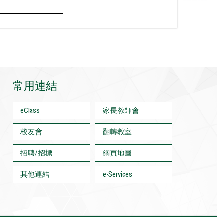
常用連結
eClass
家長教師會
校友會
翻轉教室
招聘/招標
網頁地圖
其他連結
e-Services