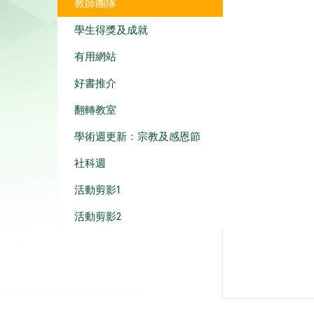
教師團隊
學生得獎及成就
有用網站
好書推介
翻轉教室
學術週更新：宗教及感恩節
社科週
活動剪影1
活動剪影2