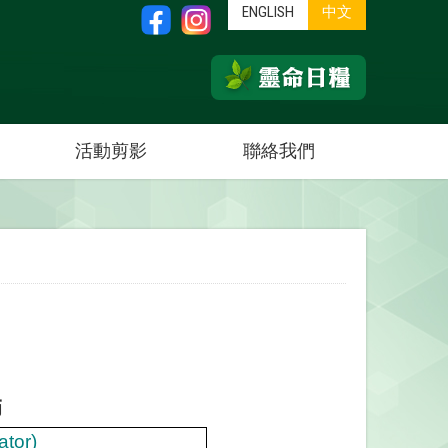
ENGLISH
中文
活動剪影
聯絡我們
師
ator)