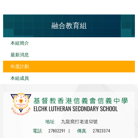
融合教育組
本組簡介
最新消息
年度計劃
本組成員
地址:
九龍窩打老道52號
電話:
27802291 |
傳真:
27823374