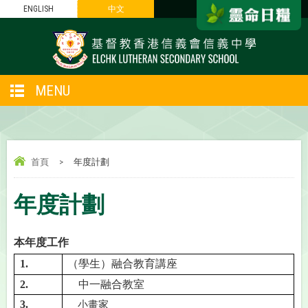
ENGLISH
中文
MENU
首頁
>
年度計劃
年度計劃
本年度工作
1.
（學生）融合教育講座
2.
中一
融合
教室
3.
小畫家