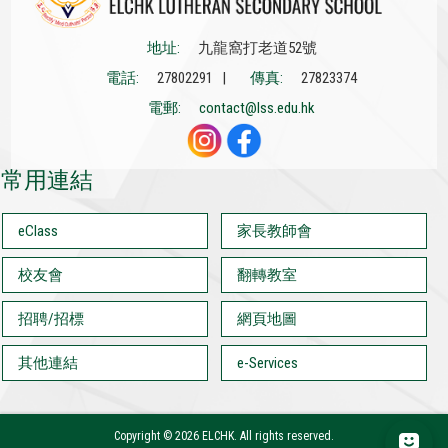
地址:
九龍窩打老道52號
電話:
27802291 |
傳真:
27823374
電郵:
contact@lss.edu.hk
常用連結
eClass
家長教師會
校友會
翻轉教室
招聘/招標
網頁地圖
其他連結
e-Services
Copyright ©
2026 ELCHK. All rights reserved.