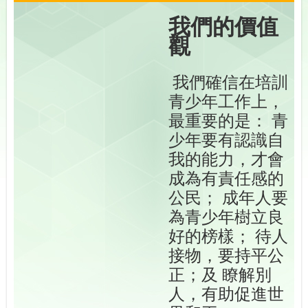
我們的價值
觀
我們確信在培訓
青少年工作上，
最重要的是： 青
少年要有認識自
我的能力，才會
成為有責任感的
公民； 成年人要
為青少年樹立良
好的榜樣； 待人
接物，要持平公
正；及 瞭解別
人，有助促進世