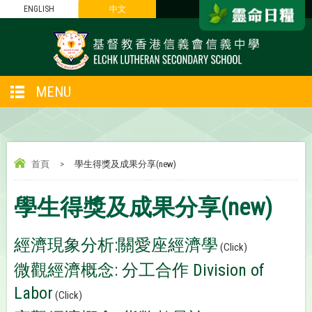
ENGLISH
中文
MENU
首頁
>
學生得獎及成果分享(new)
學生得獎及成果分享(new)
經濟現象分析:
關愛座經濟學
(Click)
微觀
經濟概念: 分工合作 Division of
Labor
(Click)