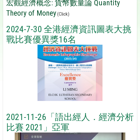
宏觀
經濟概念:
貨幣數量
論 Quantity
Theory of Money
(Click)
2024-7-30 全港經濟資訊圖表大挑
戰比賽優異獎16名
2021-11-26「語出經⼈．經濟分析
⽐賽 2021」亞軍