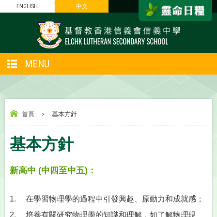
ENGLISH
中文
MENU
首頁
>
基本方針
基本方針
新高中
(
中四至中五
)
：
1. 在學習物理學的過程中引發興趣、原動力和成就感；
2. 培養有關研究物理學的知識和理解，如了解物理現