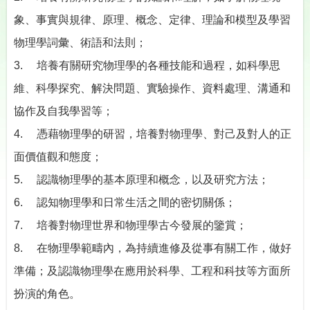
象、事實與規律、原理、概念、定律、理論和模型及學習
物理學詞彙、術語和法則；
3. 培養有關研究物理學的各種技能和過程，如科學思
維、科學探究、解決問題、實驗操作、資料處理、溝通和
協作及自我學習等；
4. 憑藉物理學的研習，培養對物理學、對己及對人的正
面價值觀和態度；
5. 認識物理學的基本原理和概念，以及研究方法；
6. 認知物理學和日常生活之間的密切關係；
7. 培養對物理世界和物理學古今發展的鑒賞；
8. 在物理學範疇內，為持續進修及從事有關工作，做好
準備；及認識物理學在應用於科學、工程和科技等方面所
扮演的角色。