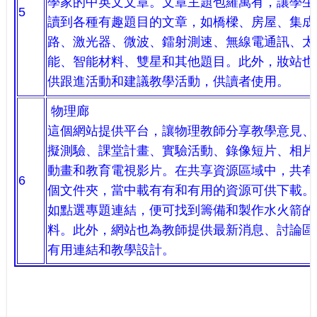
學家的中英文文章。文章主題包羅萬有，讓學生
5
讀到各種有趣題目的文章，如橋樑、房屋、集成
路、激光器、微波、鐳射測速、無線電通訊、太
能、智能材料、雙星和其他題目。此外，妝站也
供跟進活動和建議教學活動，供讀者使用。
物理廊
這個網站提供平台，讓物理教師分享教學意見、
擬測驗、課堂計畫、實驗活動、錄像短片、相片
動畫和教育電視影片。在共享資源區域中，共有1
6
個文件夾，當中載有有和有用的資源可供下載。
如點選專題連結，便可找到籌備和製作水火箭的
料。此外，網站也為教師提供最新消息、討論區
有用連結和教學設計。