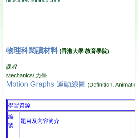
https://new.edmodo.com/
物理科閱讀材料
(香港大學 教育學院)
課程
Mechanics/
力學
Motion Graphs 運動線圖
(Definition, Animatio
學習資源
編
題目及內容簡介
號