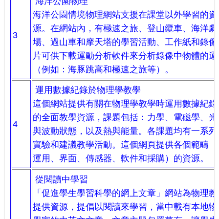
海洋公園物理
海洋公園情境物理網站支援在課堂以外學習的資
源。在網站內，有極速之旅、登山纜車、海洋劇
3
場、過山車和摩天塔的學習活動、工作紙和錄像
片可供下載運動分析軟件來分析錄像中物體的運
（例如：海豚跳高和極速之旅等）。
運用數據紀錄於物理學教學
這個網站提供有關在物理學教學時運用數據紀錄
的全面教學資源，課題包括：力學、電磁學、光
4
與波動狀態，以及熱與能量。各課題均有一系列
實驗和建議教學活動。這個網頁提供各個範疇（
運用、界面、傳感器、軟件和採購）的資源。
從閱讀中學習
「促進學生學習科學的網上文章」網站為物理教
提供資源，提倡以閱讀來學習，當中載有本地物