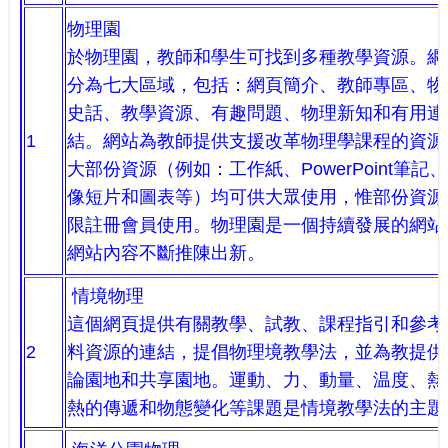
物理園
於物理園，教師和學生可找到多種教學資源。網
分為七大區域，包括：網頁簡介、教師專區、物
史話、教學資源、有趣問題、物理新知和有用連
1
結。網站為教師提供支援改革物理學課程的資源
大部份資源（例如：工作紙、PowerPoint筆記
像短片和圖表等）均可供大眾使用，惟部份資源
限註冊會員使用。物理園是一個持續發展的網站
網站內容不斷推陳出新。
情境物理
這個網頁提供有關教學、試教、課程指引和參考
2
料資源的連結，提倡物理境教學法，並為教提供
論園地和共享園地。運動、力、動量、温度、熱
熱的傳遞和物態變化等課題是情境教學法的主題