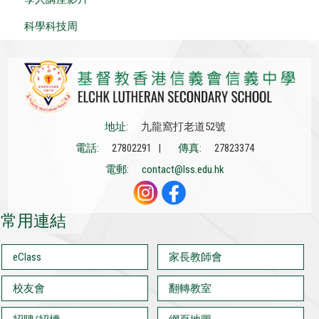
科學科技周
地址:
九龍窩打老道52號
電話:
27802291 |
傳真:
27823374
電郵:
contact@lss.edu.hk
常用連結
eClass
家長教師會
校友會
翻轉教室