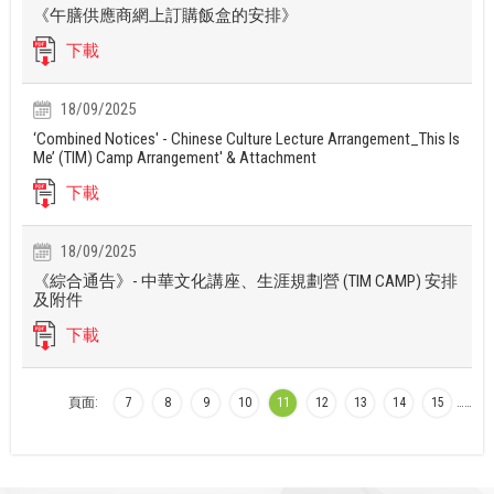
《午膳供應商網上訂購飯盒的安排》
下載
18/09/2025
‘Combined Notices' - Chinese Culture Lecture Arrangement_This Is
Me’ (TIM) Camp Arrangement' & Attachment
下載
18/09/2025
《綜合通告》- 中華文化講座、生涯規劃營 (TIM CAMP) 安排
及附件
下載
頁面:
7
8
9
10
11
12
13
14
15
…
…