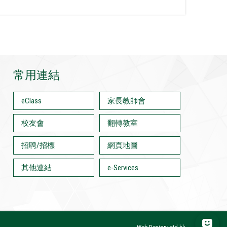
常用連結
eClass
家長教師會
校友會
翻轉教室
招聘/招標
網頁地圖
其他連結
e-Services