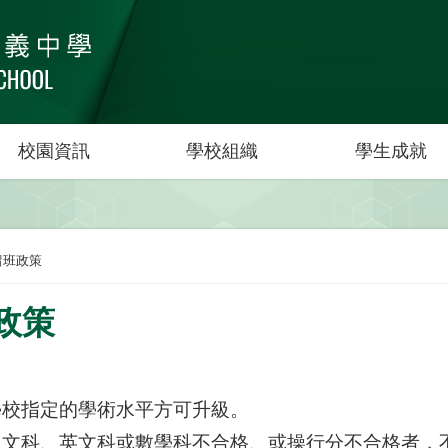
校園資訊
學校組織
學生成就
留班政策
政策
到學校指定的學術水平方可升級。
績中文科、英文科或數學科不合格、或操行分不合格者，