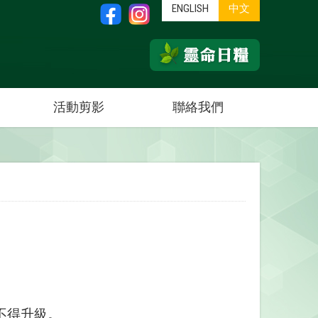
ENGLISH
中文
活動剪影
聯絡我們
不得升級。