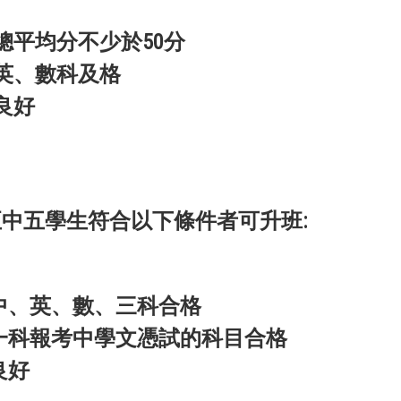
年總平均分不少於50分
、英、數科及格
行良好
中五學生符合以下條件者可升班:
中、英、數、三科合格
一科報考中學文憑試的科目合格
良好